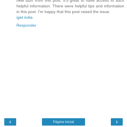
new stuff from this post. It's great to have access to such
helpful information. There were helpful tips and information
in this post. I'm happy that this post raised the issue.
iget india
Responder
‹
›
Página inicial