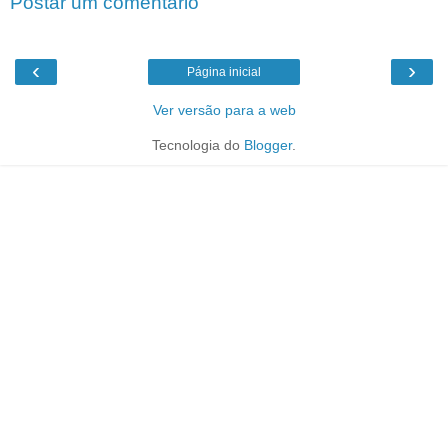
Postar um comentário
‹
›
Página inicial
Ver versão para a web
Tecnologia do
Blogger
.